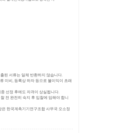
제출된 서류는
일체 반환하지 않습니다
.
류 미비
,
등록상 하자 등으로 불이익이
초래
최종 선정 후에도 자격이 상실됩니다
.
찰 전 완전히 숙지 후 입찰에 임해야 합니
항은 한국계측기기연구조합 사무국 오소정