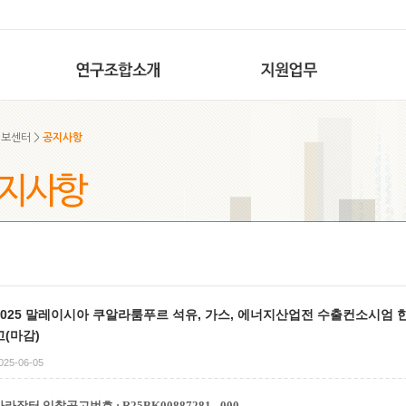
정보센터
>
공지사항
2025 말레이시아 쿠알라룸푸르 석유, 가스, 에너지산업전 수출컨소시엄
고(마감)
025-06-05
나라장터 입찰공고번호 : R25BK00887281 - 000